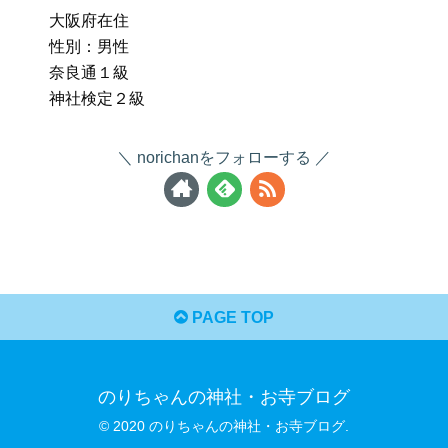
大阪府在住
性別：男性
奈良通１級
神社検定２級
norichanをフォローする
PAGE TOP
のりちゃんの神社・お寺ブログ
© 2020 のりちゃんの神社・お寺ブログ.