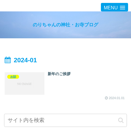
MENU
のりちゃんの神社・お寺ブログ
2024-01
新年のご挨拶
お話
2024.01.01