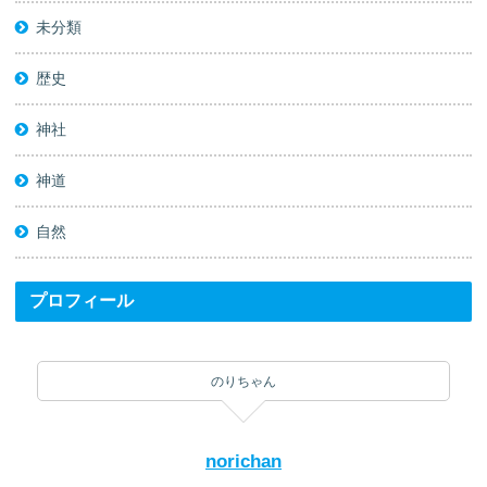
未分類
歴史
神社
神道
自然
プロフィール
のりちゃん
norichan