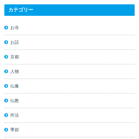
カテゴリー
お寺
お話
京都
人物
仏像
仏教
作法
季節