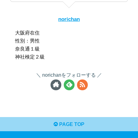
norichan
大阪府在住
性別：男性
奈良通１級
神社検定２級
norichanをフォローする
PAGE TOP