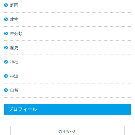
庭園
建物
未分類
歴史
神社
神道
自然
プロフィール
のりちゃん