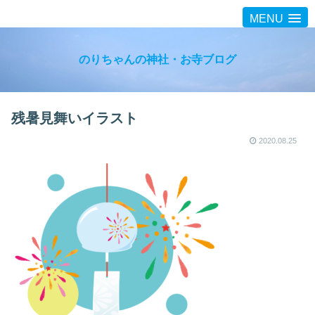
MENU
のりちゃんの神社・お寺ブログ
残暑見舞いイラスト
2020.08.25