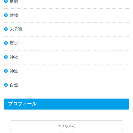
庭園
建物
未分類
歴史
神社
神道
自然
プロフィール
のりちゃん