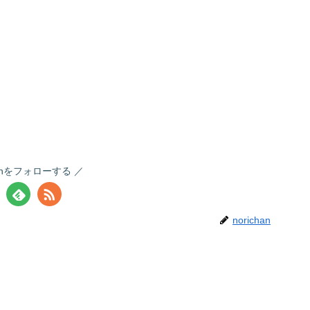
chanをフォローする
norichan