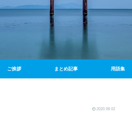
ご挨拶
まとめ記事
用語集
2020.09.02