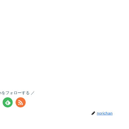
chanをフォローする
norichan