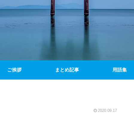
ご挨拶
まとめ記事
用語集
2020.09.17