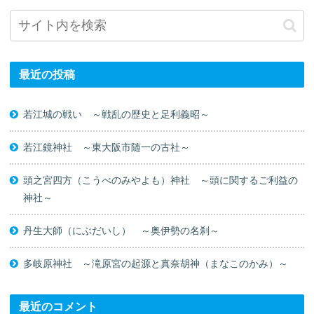
最近の投稿
若江城の戦い ～戦乱の歴史と足利義昭～
若江鏡神社 ～東大阪市随一の古社～
頭之宮四方（こうべのみやよも）神社 ～頭に関するご利益の
神社～
丹生大師（にぶだいし） ～奥伊勢の名刹～
多岐原神社 ～滝原宮の起源と真奈胡神（まなこのかみ）～
最近のコメント