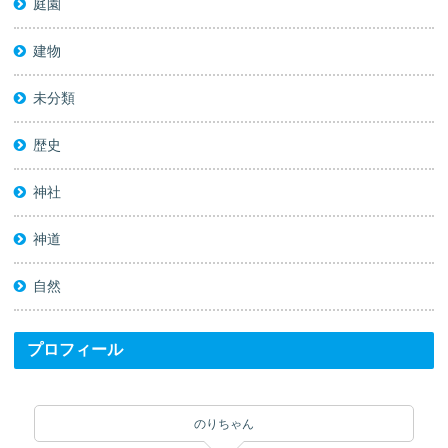
庭園
建物
未分類
歴史
神社
神道
自然
プロフィール
のりちゃん