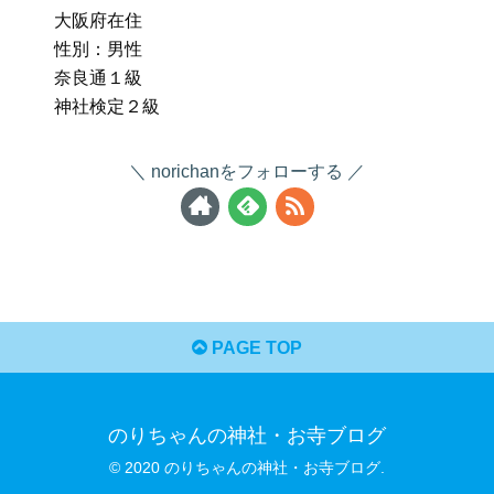
大阪府在住
性別：男性
奈良通１級
神社検定２級
norichanをフォローする
PAGE TOP
のりちゃんの神社・お寺ブログ
© 2020 のりちゃんの神社・お寺ブログ.