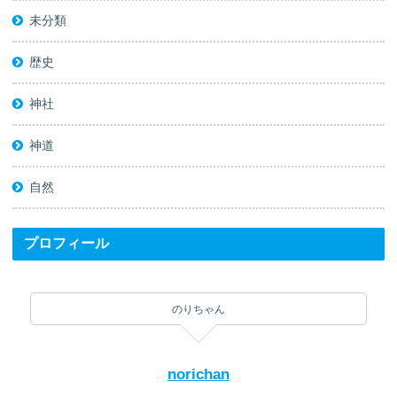
未分類
歴史
神社
神道
自然
プロフィール
のりちゃん
norichan