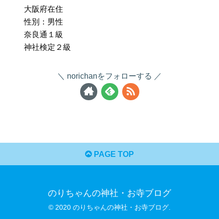
大阪府在住
性別：男性
奈良通１級
神社検定２級
norichanをフォローする
PAGE TOP
のりちゃんの神社・お寺ブログ
© 2020 のりちゃんの神社・お寺ブログ.