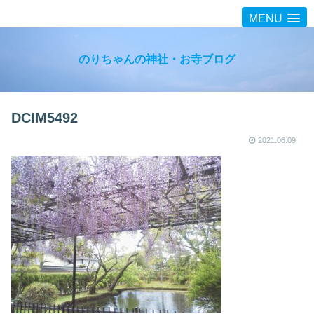
MENU
のりちゃんの神社・お寺ブログ
DCIM5492
2021.06.09