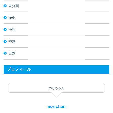
未分類
歴史
神社
神道
自然
プロフィール
のりちゃん
norichan