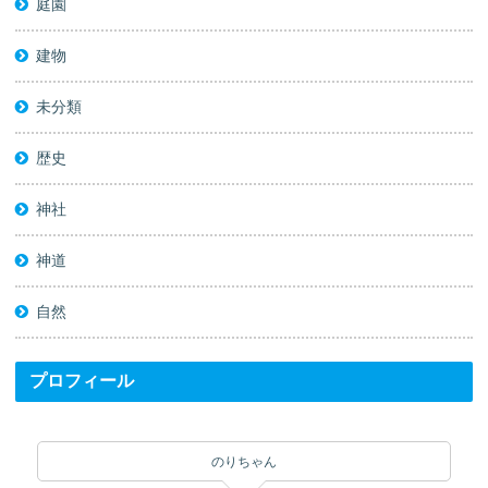
庭園
建物
未分類
歴史
神社
神道
自然
プロフィール
のりちゃん