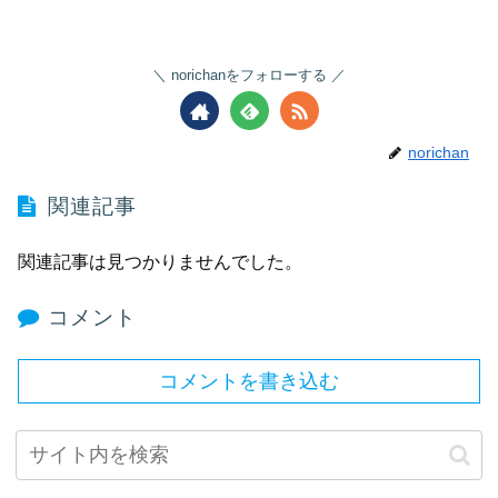
norichanをフォローする
norichan
関連記事
関連記事は見つかりませんでした。
コメント
コメントを書き込む