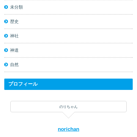
未分類
歴史
神社
神道
自然
プロフィール
のりちゃん
norichan