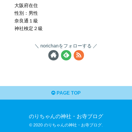
大阪府在住
性別：男性
奈良通１級
神社検定２級
norichanをフォローする
PAGE TOP
のりちゃんの神社・お寺ブログ
© 2020 のりちゃんの神社・お寺ブログ.