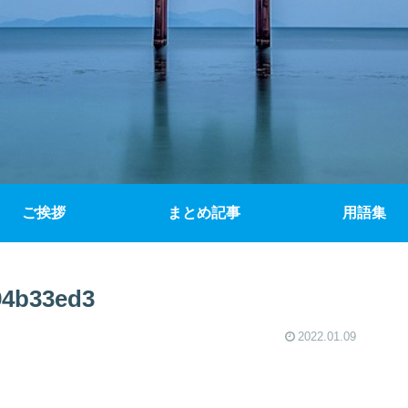
ご挨拶
まとめ記事
用語集
94b33ed3
2022.01.09