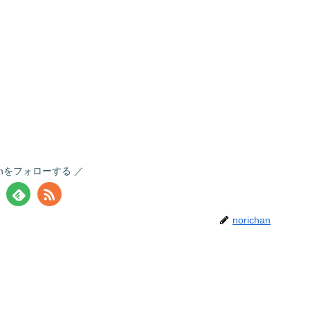
chanをフォローする
norichan