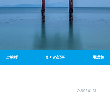
ご挨拶
まとめ記事
用語集
2022.01.23