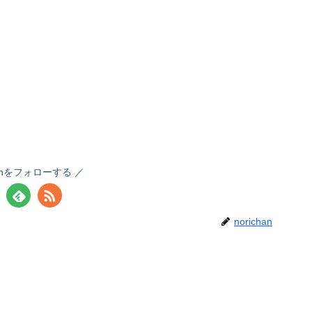
chanをフォローする
norichan