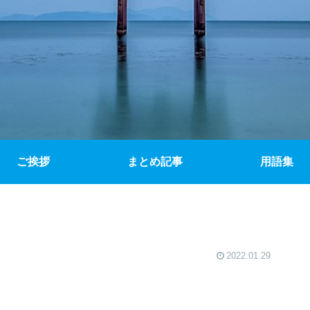
ご挨拶
まとめ記事
用語集
2022.01.29