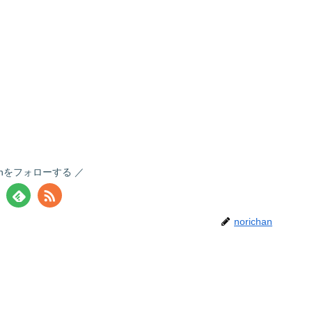
chanをフォローする
norichan