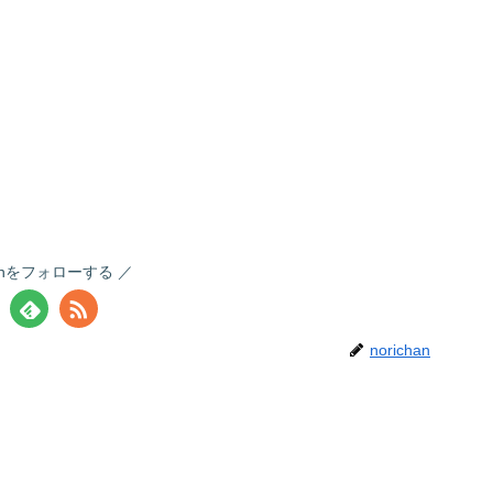
chanをフォローする
norichan