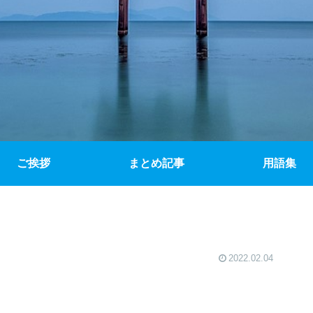
ご挨拶
まとめ記事
用語集
2022.02.04