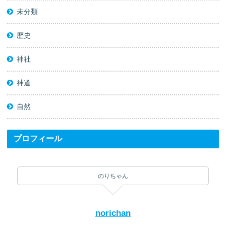
未分類
歴史
神社
神道
自然
プロフィール
のりちゃん
norichan