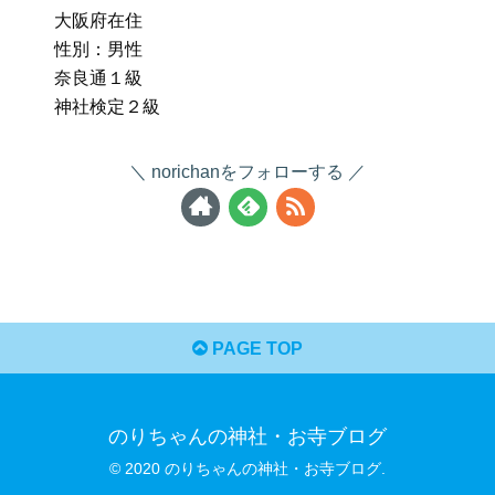
大阪府在住
性別：男性
奈良通１級
神社検定２級
norichanをフォローする
PAGE TOP
のりちゃんの神社・お寺ブログ
© 2020 のりちゃんの神社・お寺ブログ.