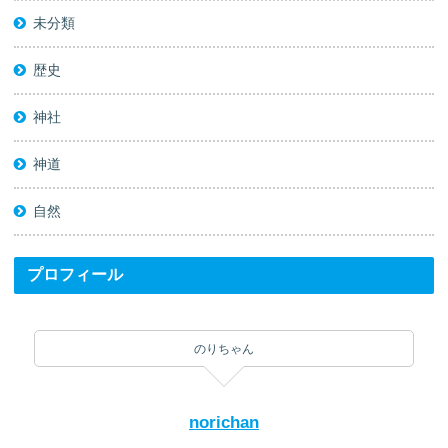
未分類
歴史
神社
神道
自然
プロフィール
のりちゃん
norichan