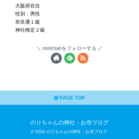
大阪府在住
性別：男性
奈良通１級
神社検定２級
norichanをフォローする
PAGE TOP
のりちゃんの神社・お寺ブログ
© 2020 のりちゃんの神社・お寺ブログ.