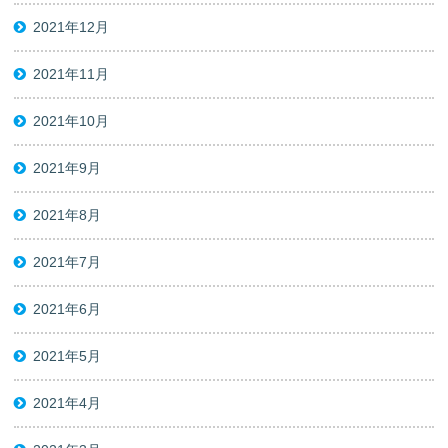
2021年12月
2021年11月
2021年10月
2021年9月
2021年8月
2021年7月
2021年6月
2021年5月
2021年4月