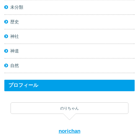
未分類
歴史
神社
神道
自然
プロフィール
のりちゃん
norichan