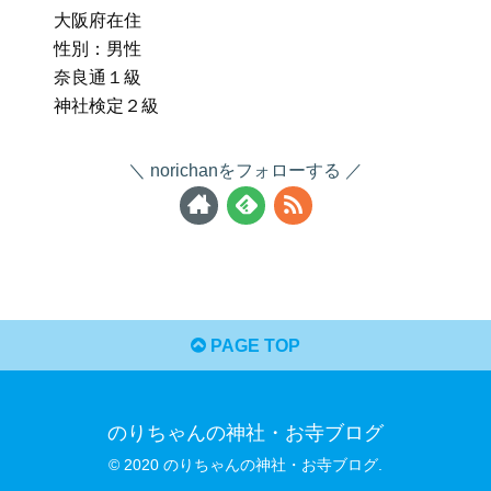
大阪府在住
性別：男性
奈良通１級
神社検定２級
norichanをフォローする
PAGE TOP
のりちゃんの神社・お寺ブログ
© 2020 のりちゃんの神社・お寺ブログ.