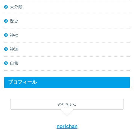
未分類
歴史
神社
神道
自然
プロフィール
のりちゃん
norichan