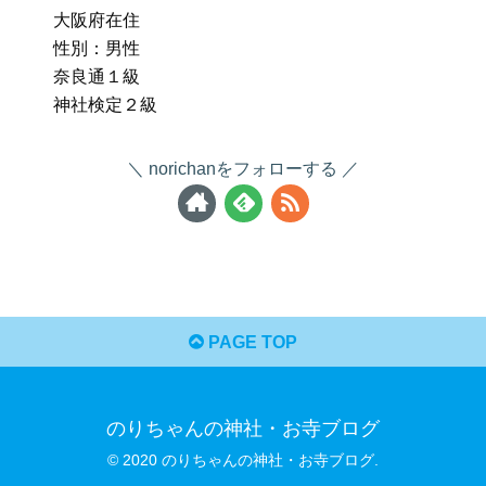
大阪府在住
性別：男性
奈良通１級
神社検定２級
norichanをフォローする
PAGE TOP
のりちゃんの神社・お寺ブログ
© 2020 のりちゃんの神社・お寺ブログ.