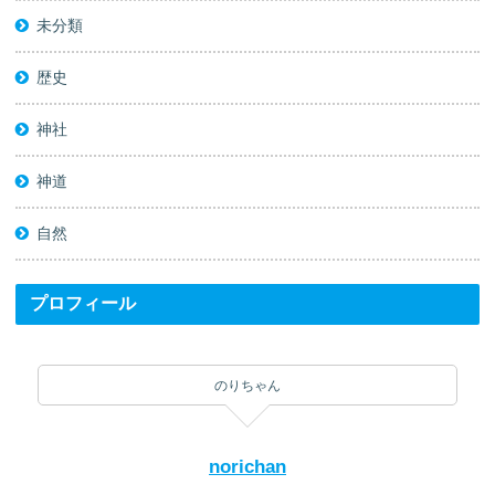
未分類
歴史
神社
神道
自然
プロフィール
のりちゃん
norichan