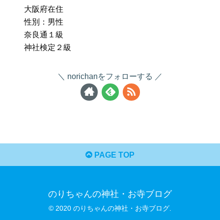
大阪府在住
性別：男性
奈良通１級
神社検定２級
norichanをフォローする
PAGE TOP
のりちゃんの神社・お寺ブログ
© 2020 のりちゃんの神社・お寺ブログ.