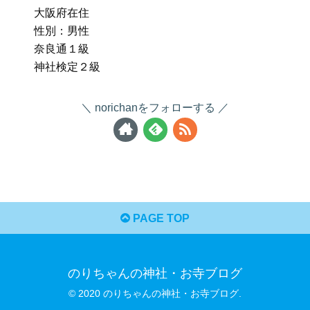
大阪府在住
性別：男性
奈良通１級
神社検定２級
norichanをフォローする
PAGE TOP
のりちゃんの神社・お寺ブログ
© 2020 のりちゃんの神社・お寺ブログ.