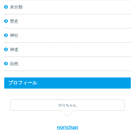
未分類
歴史
神社
神道
自然
プロフィール
のりちゃん
norichan