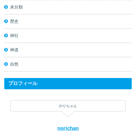
未分類
歴史
神社
神道
自然
プロフィール
のりちゃん
norichan