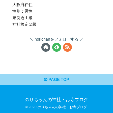
大阪府在住
性別：男性
奈良通１級
神社検定２級
norichanをフォローする
PAGE TOP
のりちゃんの神社・お寺ブログ
© 2020 のりちゃんの神社・お寺ブログ.