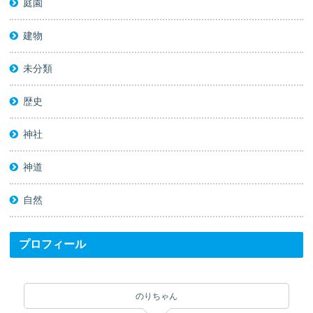
庭園
建物
未分類
歴史
神社
神道
自然
プロフィール
のりちゃん