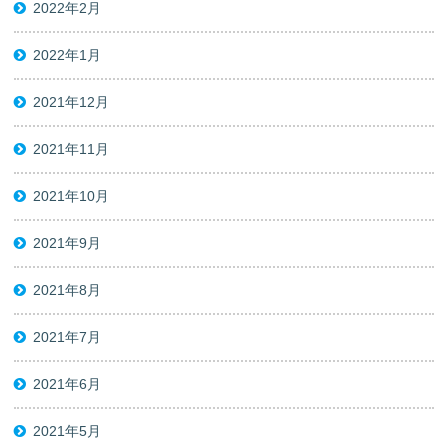
2022年2月
2022年1月
2021年12月
2021年11月
2021年10月
2021年9月
2021年8月
2021年7月
2021年6月
2021年5月