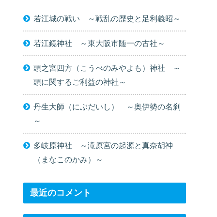
若江城の戦い ～戦乱の歴史と足利義昭～
若江鏡神社 ～東大阪市随一の古社～
頭之宮四方（こうべのみやよも）神社 ～
頭に関するご利益の神社～
丹生大師（にぶだいし） ～奥伊勢の名刹
～
多岐原神社 ～滝原宮の起源と真奈胡神
（まなこのかみ）～
最近のコメント