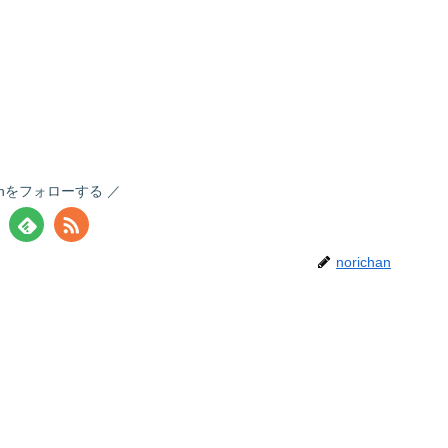
chanをフォローする
norichan