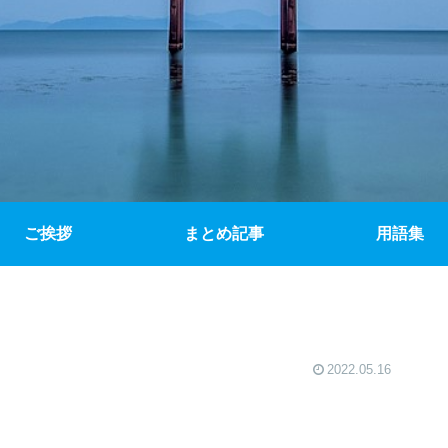
ご挨拶
まとめ記事
用語集
2022.05.16