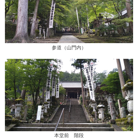
参道（山門内）
本堂前 階段