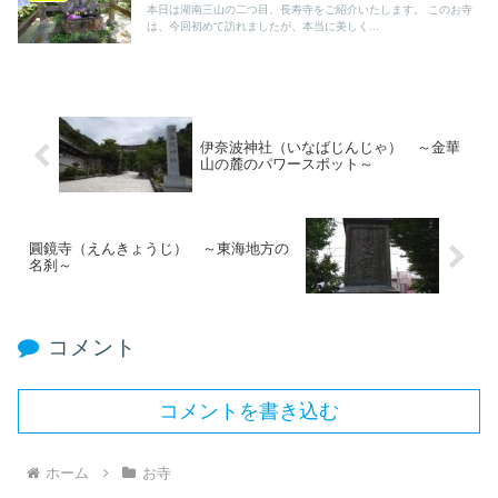
本日は湖南三山の二つ目、長寿寺をご紹介いたします。 このお寺
は、今回初めて訪れましたが、本当に美しく...
伊奈波神社（いなばじんじゃ） ～金華
山の麓のパワースポット～
圓鏡寺（えんきょうじ） ～東海地方の
名刹～
コメント
コメントを書き込む
ホーム
お寺