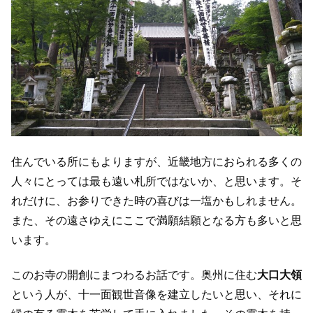
住んでいる所にもよりますが、近畿地方におられる多くの
人々にとっては最も遠い札所ではないか、と思います。そ
れだけに、お参りできた時の喜びは一塩かもしれません。
また、その遠さゆえにここで満願結願となる方も多いと思
います。
このお寺の開創にまつわるお話です。奥州に住む
大口大領
という人が、十一面観世音像を建立したいと思い、それに