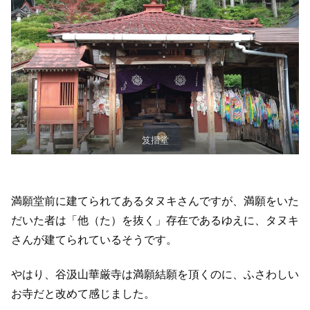
笈摺堂
満願堂前に建てられてあるタヌキさんですが、満願をいた
だいた者は「他（た）を抜く」存在であるゆえに、タヌキ
さんが建てられているそうです。
やはり、谷汲山華厳寺は満願結願を頂くのに、ふさわしい
お寺だと改めて感じました。