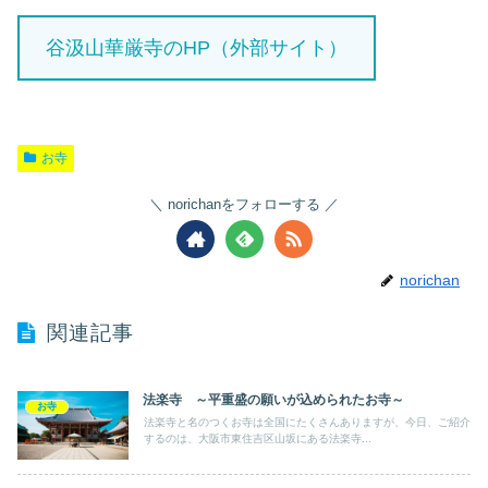
谷汲山華厳寺のHP（外部サイト）
お寺
norichanをフォローする
norichan
関連記事
法楽寺 ～平重盛の願いが込められたお寺～
お寺
法楽寺と名のつくお寺は全国にたくさんありますが、今日、ご紹介
するのは、大阪市東住吉区山坂にある法楽寺...