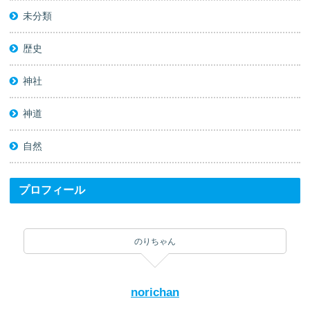
未分類
歴史
神社
神道
自然
プロフィール
のりちゃん
norichan