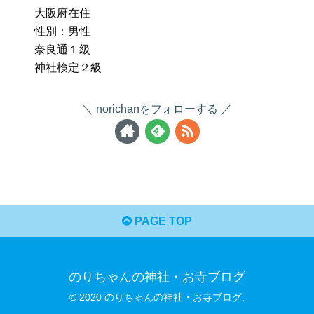
大阪府在住
性別：男性
奈良通１級
神社検定２級
norichanをフォローする
PAGE TOP
のりちゃんの神社・お寺ブログ
© 2020 のりちゃんの神社・お寺ブログ.