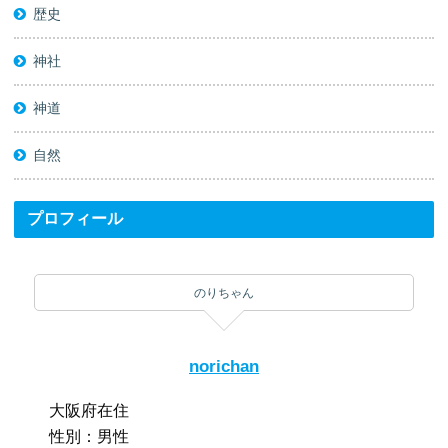
歴史
神社
神道
自然
プロフィール
のりちゃん
norichan
大阪府在住
性別：男性