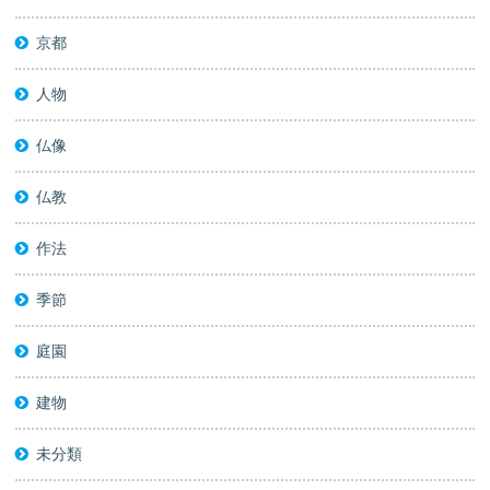
京都
人物
仏像
仏教
作法
季節
庭園
建物
未分類