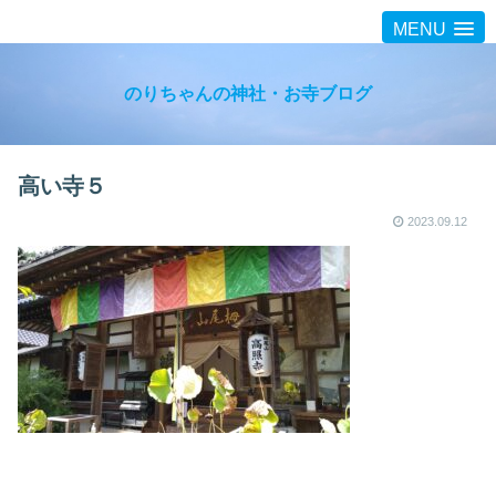
MENU
のりちゃんの神社・お寺ブログ
高い寺５
2023.09.12