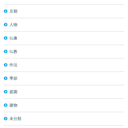
京都
人物
仏像
仏教
作法
季節
庭園
建物
未分類