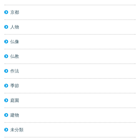
京都
人物
仏像
仏教
作法
季節
庭園
建物
未分類