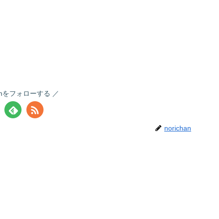
chanをフォローする
norichan