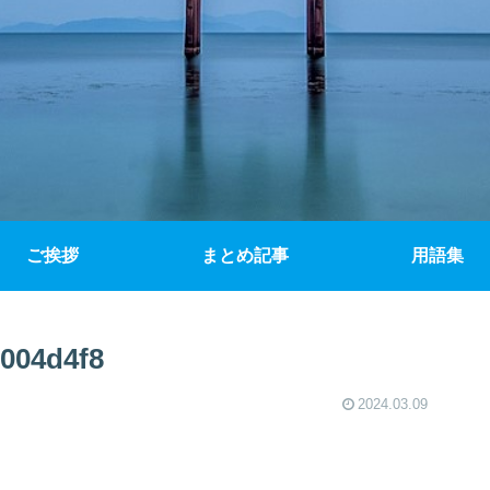
ご挨拶
まとめ記事
用語集
004d4f8
2024.03.09