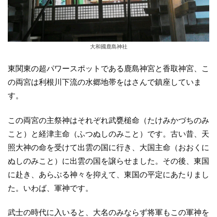
大和國鹿島神社
東関東の超パワースポットである鹿島神宮と香取神宮、こ
の両宮は利根川下流の水郷地帯をはさんで鎮座していま
す。
この両宮の主祭神はそれぞれ武甕槌命（たけみかづちのみ
こと）と経津主命（ふつぬしのみこと）です。古い昔、天
照大神の命を受けて出雲の国に行き、大国主命（おおくに
ぬしのみこと）に出雲の国を譲らせました。その後、東国
に赴き、あらぶる神々を抑えて、東国の平定にあたりまし
た。いわば、軍神です。
武士の時代に入いると、大名のみならず将軍もこの軍神を