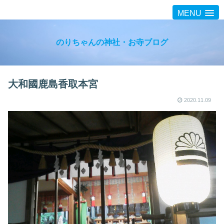
MENU
のりちゃんの神社・お寺ブログ
大和國鹿島香取本宮
2020.11.09