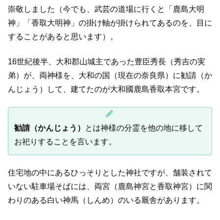
崇敬しました（今でも、武芸の道場に行くと「鹿島大明
神」「香取大明神」の掛け軸が掛けられてあるのを、目に
することがあると思います）。
16世紀後半、大和郡山城主であった豊臣秀長（秀吉の実
弟）が、両神様を、大和の国（現在の奈良県）に勧請（か
んじょう）して、建てたのが大和國鹿島香取本宮です。
勧請（かんじょう）
とは神様の分霊を他の地に移して
お祀りすることを言います。
住宅地の中にあるひっそりとした神社ですが、舗装されて
いない駐車場そばには、両宮（鹿島神宮と香取神宮）に関
わりのある白い神馬（しんめ）のいる厩舎があります。