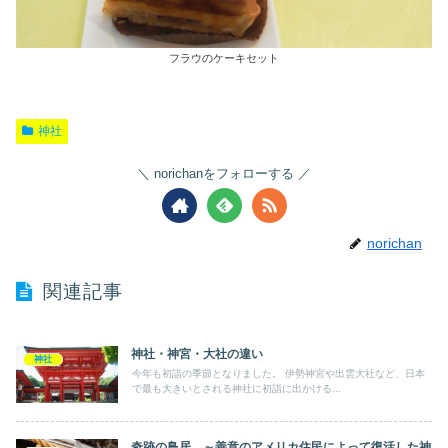
フラウのケーキセット
神社
norichanをフォローする
norichan
関連記事
神社・神宮・大社の違い
神社
今年も初詣の季節となりました。 伊勢神宮や出雲大社など、日本
で最も大きいとされる神社に初詣に出かける...
奇跡の鳥居 ～善意のアメリカ住民によって復活した神