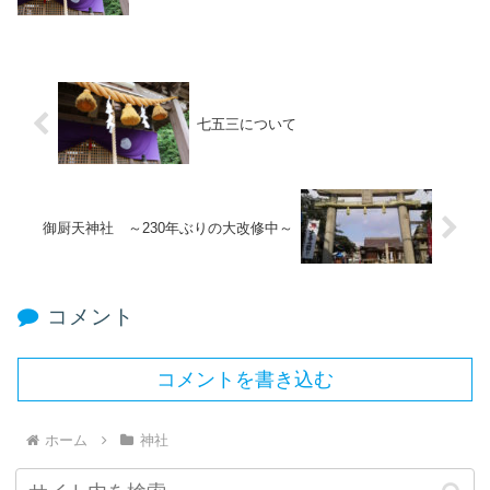
七五三について
御厨天神社 ～230年ぶりの大改修中～
コメント
コメントを書き込む
ホーム
神社