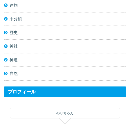
建物
未分類
歴史
神社
神道
自然
プロフィール
のりちゃん