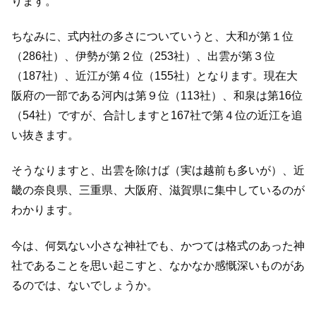
ります。
ちなみに、式内社の多さについていうと、大和が第１位
（286社）、伊勢が第２位（253社）、出雲が第３位
（187社）、近江が第４位（155社）となります。現在大
阪府の一部である河内は第９位（113社）、和泉は第16位
（54社）ですが、合計しますと167社で第４位の近江を追
い抜きます。
そうなりますと、出雲を除けば（実は越前も多いが）、近
畿の奈良県、三重県、大阪府、滋賀県に集中しているのが
わかります。
今は、何気ない小さな神社でも、かつては格式のあった神
社であることを思い起こすと、なかなか感慨深いものがあ
るのでは、ないでしょうか。