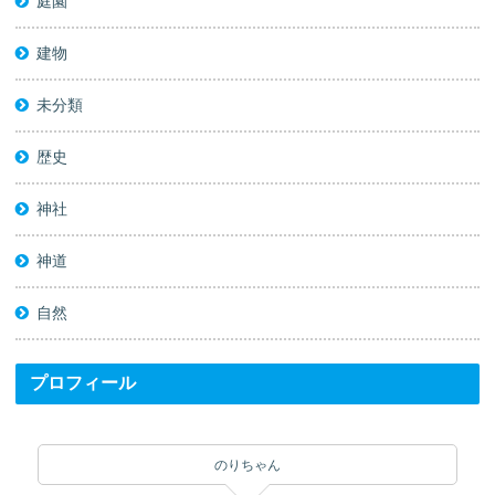
庭園
建物
未分類
歴史
神社
神道
自然
プロフィール
のりちゃん