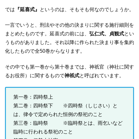
では
『延喜式』
というのは、そもそも何なのでしょうか。
一言でいうと、刑法やその他の決まりに関する施行細則を
まとめたものです。延喜式の前には、
弘仁式、貞観式
とい
うものがありました。それ以降に作られた決まり事を集約
化したもので全50巻からなります。
その中でも第一巻から第十巻までは、神祇官（神社に関す
るお役所）に関するもので
神祇式
と呼ばれています。
第一巻：四時祭上
第二巻：四時祭下 ※四時祭（しじさい）と
は、律令で定められた恒例の祭祀のこと
第三巻：臨時祭 ※臨時祭とは、雨乞いなど
臨時に行われる祭祀のこと