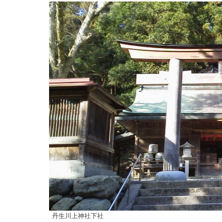
丹生川上神社下社