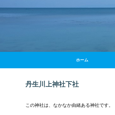
ホーム
丹生川上神社下社
この神社は、なかなか由緒ある神社です。