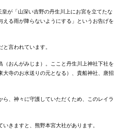
武天皇が「山深い吉野の丹生川上にお宮を立てたな
与える雨が降らないようにする」というお告げを
だと言われています。
島（おんがみじま）。ここと丹生川上神社下社を
東大寺のお水送りの元となる）、貴船神社、唐招
から、神々に守護していただくため、このレイラ
ていきますと、熊野本宮大社があります。