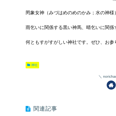
罔象女神（みづはめのめのかみ
；
水の神様
雨乞いに関係する黒い神馬、晴乞いに関係
何ともすがすがしい神社です。ぜひ、お参
神社
nori
関連記事