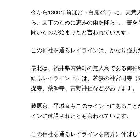
今から1300年前ほど（白鳳4年）に、天
ら、天下のために恵みの雨を降らし、害を
聞いたのが始まりだと言われています。
この神社を通るレイラインは、かなり強力
最北は、福井県若狭町の無人島である御神
結ぶレイライン上には、若狭の神宮司寺（
提寺、薬師寺、吉野神社などがあります。
藤原京、平城京もこのライン上にあること
インに建設されたとも言われています。
この神社を通るレイラインを南方に伸ばし