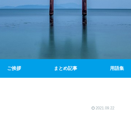
ご挨拶
まとめ記事
用語集
2021.09.22