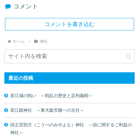
コメント
コメントを書き込む
ホーム
神社
最近の投稿
若江城の戦い ～戦乱の歴史と足利義昭～
若江鏡神社 ～東大阪市随一の古社～
頭之宮四方（こうべのみやよも）神社 ～頭に関するご利益の
神社～