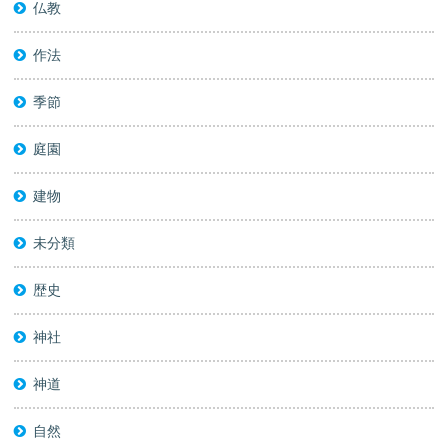
仏教
作法
季節
庭園
建物
未分類
歴史
神社
神道
自然