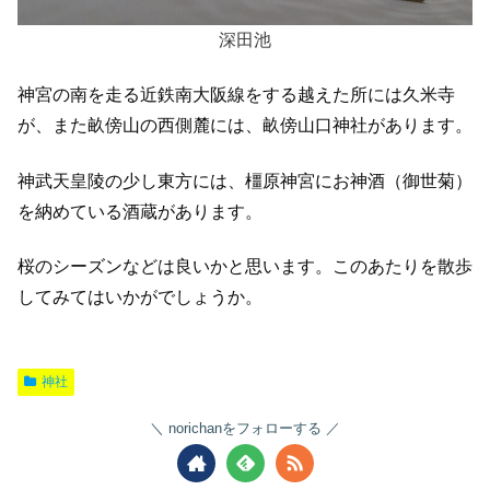
深田池
神宮の南を走る近鉄南大阪線をする越えた所には久米寺
が、また畝傍山の西側麓には、畝傍山口神社があります。
神武天皇陵の少し東方には、橿原神宮にお神酒（御世菊）
を納めている酒蔵があります。
桜のシーズンなどは良いかと思います。このあたりを散歩
してみてはいかがでしょうか。
神社
norichanをフォローする