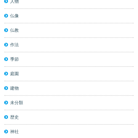
人物
仏像
仏教
作法
季節
庭園
建物
未分類
歴史
神社