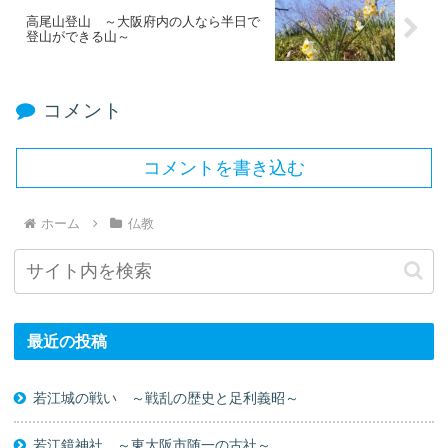
高尾山登山 ～大阪府内の人なら半日で
登山ができる山～
コメント
コメントを書き込む
ホーム
仏教
最近の投稿
若江城の戦い ～戦乱の歴史と足利義昭～
若江鏡神社 ～東大阪市随一の古社～