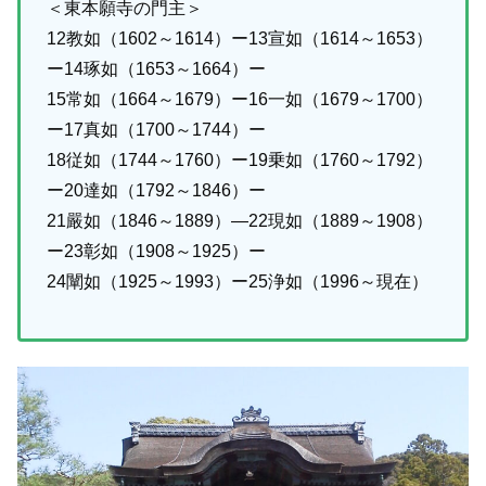
＜東本願寺の門主＞
12教如（1602～1614）ー13宣如（1614～1653）
ー14琢如（1653～1664）ー
15常如（1664～1679）ー16一如（1679～1700）
ー17真如（1700～1744）ー
18従如（1744～1760）ー19乗如（1760～1792）
ー20達如（1792～1846）ー
21嚴如（1846～1889）―22現如（1889～1908）
ー23彰如（1908～1925）ー
24闡如（1925～1993）ー25浄如（1996～現在）