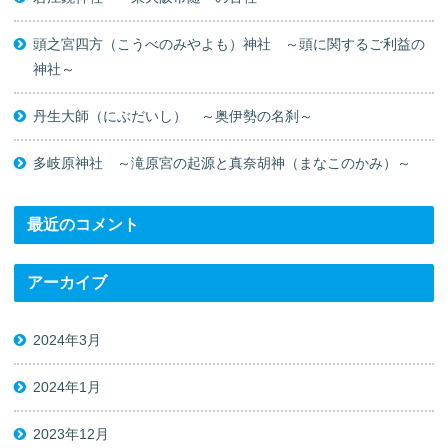
頭之宮四方（こうべのみやよも）神社 ～頭に関するご利益の
神社～
丹生大師（にぶだいし） ～奥伊勢の名刹～
多岐原神社 ～滝原宮の起源と真奈胡神（まなこのかみ）～
最近のコメント
アーカイブ
2024年3月
2024年1月
2023年12月