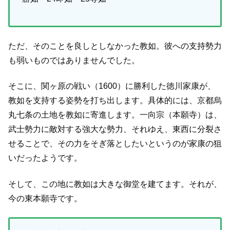
ただ、そのことを良しとしなかった教如。彼への支持勢力
も弱いものではありませんでした。
そこに、関ヶ原の戦い（1600）に勝利した徳川家康が、
教如を支持する姿勢を打ち出します。具体的には、京都烏
丸七条の土地を教如に寄進します。一向宗（本願寺）は、
武士勢力に敵対する強大な勢力、それゆえ、東西に分裂さ
せることで、その力をそぎ落としたいというのが家康の狙
いだったようです。
そして、この地に教如は大きな御堂を建てます。それが、
今の東本願寺です。