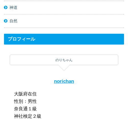
神道
自然
プロフィール
のりちゃん
norichan
大阪府在住
性別：男性
奈良通１級
神社検定２級