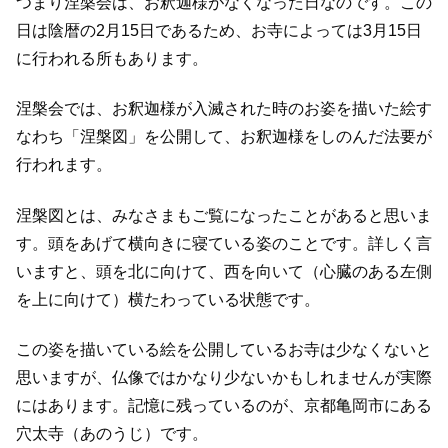
つまり涅槃会は、お釈迦様がなくなった日なのです。この
日は陰暦の2月15日であるため、お寺によっては3月15日
に行われる所もあります。
涅槃会では、お釈迦様が入滅された時のお姿を描いた絵す
なわち「涅槃図」を公開して、お釈迦様をしのんだ法要が
行われます。
涅槃図とは、みなさまもご覧になったことがあると思いま
す。頭をあげて横向きに寝ている姿のことです。詳しく言
いますと、頭を北に向けて、西を向いて（心臓のある左側
を上に向けて）横たわっている状態です。
この姿を描いている絵を公開しているお寺は少なくないと
思いますが、仏像ではかなり少ないかもしれませんが実際
にはあります。記憶に残っているのが、京都亀岡市にある
穴太寺（あのうじ）です。