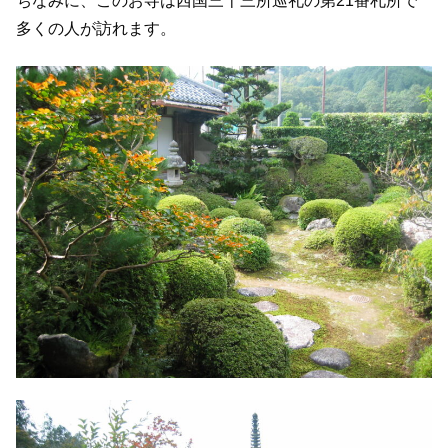
ちなみに、このお寺は西国三十三所巡礼の第21番札所で
多くの人が訪れます。