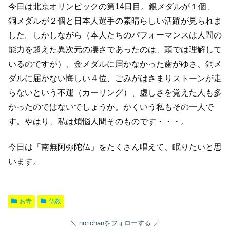
今日は北京オリンピックの第14日目。銀メダルが１個、
銅メダルが２個と日本人選手の素晴らしい活躍が見られま
した。しかしながら（本人たちのパフォーマンスは人間の
能力を超えた異次元の凄さであったのは、頭では理解して
いるのですが）、金メダルに届かなかった歯がゆさ、銅メ
ダルに届かない悔しい４位、ごみがはさまりストーンが走
らないという不運（カーリング）、虚しさを覚えた人も多
かったのではないでしょうか。かくいう私もその一人で
す。やはり、私は煩悩人間そのものです・・・。
今日は「南無阿弥陀仏」をたくさん唱えて、眠りたいと思
います。
お寺
仏教
norichanをフォローする