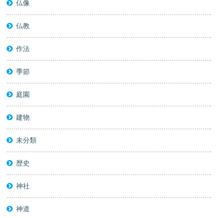
仏像
仏教
作法
季節
庭園
建物
未分類
歴史
神社
神道