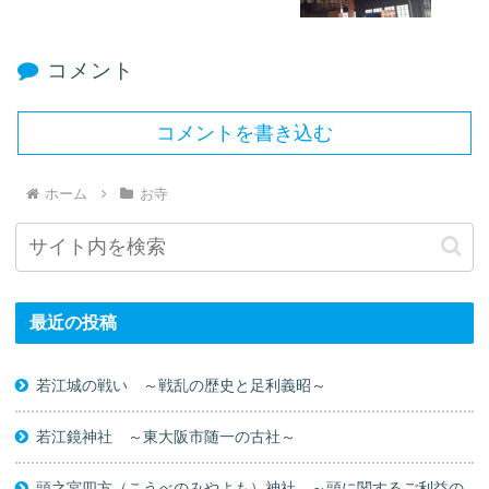
コメント
コメントを書き込む
ホーム
お寺
最近の投稿
若江城の戦い ～戦乱の歴史と足利義昭～
若江鏡神社 ～東大阪市随一の古社～
頭之宮四方（こうべのみやよも）神社 ～頭に関するご利益の