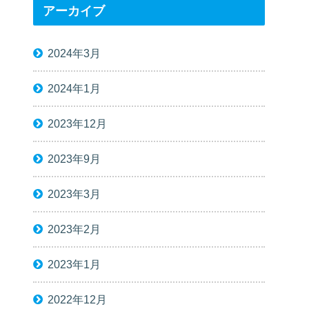
アーカイブ
2024年3月
2024年1月
2023年12月
2023年9月
2023年3月
2023年2月
2023年1月
2022年12月