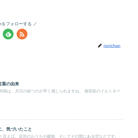
chanをフォローする
norichan
言葉の由来
の時期は、月日の経つのが早く感じられますね。 御堂筋のイルミネー
に、気づいたこと
と言えば、近所のおうちや建物、そしてその間にある空などです。