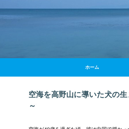
ホーム
空海を高野山に導いた犬の生
～