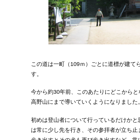
この道は一町（109ｍ）ごとに道標が建て
す。
今から約30年前、このあたりにどこから
高野山にまで導いていくようになりました
初めは登山者について行っているだけかと
は常に少し先を行き、その参拝者が立ち止
歩き出すとその犬も再び歩き出すなど、常