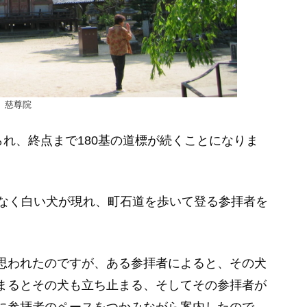
慈尊院
られ、終点まで180基の道標が続くことになりま
となく白い犬が現れ、町石道を歩いて登る参拝者を
。
思われたのですが、ある参拝者によると、その犬
まるとその犬も立ち止まる、そしてその参拝者が
に参拝者のペースをつかみながら案内したので