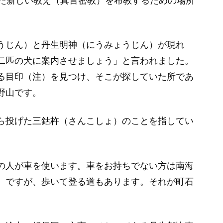
った新しい教え（真言密教）を布教するための場所
うじん）と丹生明神（にうみょうじん）が現れ
二匹の犬に案内させましょう」と言われました。
る目印（注）を見つけ、そこが探していた所であ
野山です。
ら投げた三鈷杵（さんこしょ）のことを指してい
の人が車を使います。車をお持ちでない方は南海
。ですが、歩いて登る道もあります。それが町石