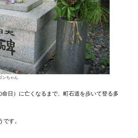
ゴンちゃん
んの命日）に亡くなるまで、町石道を歩いて登る多
うです。