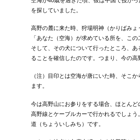
空海が40歳を過ぎた頃、彼は中国で授か
を探していました。
高野の麓に来た時、狩場明神（かりばみょ
「あなた（空海）が求めている所を、この
そして、その犬について行ったところ、あ
ることを確信したのです。つまり、今の高
（注）目印とは空海が唐にいた時、そこか
ます。
今は高野山にお参りをする場合、ほとんど
高野線とケーブルカーで行かれるでしょう
道（ちょういしみち）です。